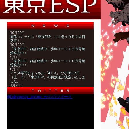
@tokyoesp_anime からのツイート